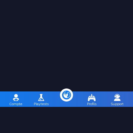
Compte
Playtests
Profils
Support
Conditions d'utilisation